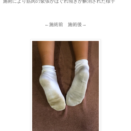
施術により筋肉の緊張がほぐれ傾きが解消された様子
←施術前 施術後→