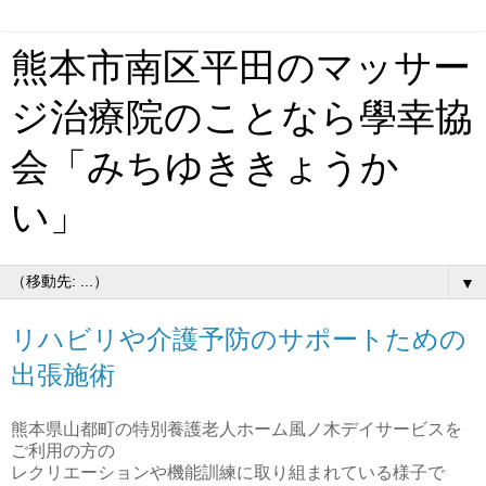
熊本市南区平田のマッサー
ジ治療院のことなら學幸協
会「みちゆききょうか
い」
▼
リハビリや介護予防のサポートための
出張施術
熊本県山都町の特別養護老人ホーム風ノ木デイサービスを
ご利用の方の
レクリエーションや機能訓練に取り組まれている様子で