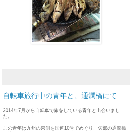
自転車旅行中の青年と、通潤橋にて
2014年7月から自転車で旅をしている青年と出会いまし
た。
この青年は九州の東側を国道10号でめぐり、矢部の通潤橋