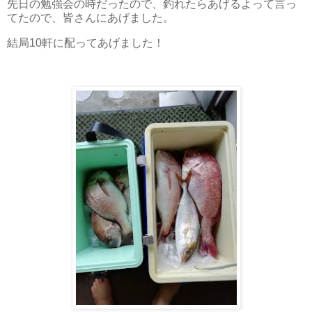
先日の勉強会の時だったので、釣れたらあげるよって言っ
てたので、皆さんにあげました。
結局10軒に配ってあげました！