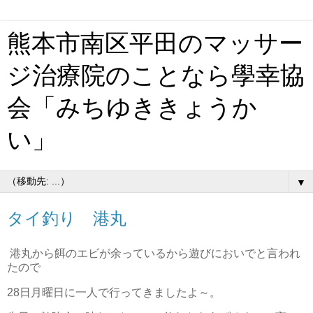
熊本市南区平田のマッサー
ジ治療院のことなら學幸協
会「みちゆききょうか
い」
▼
タイ釣り 港丸
港丸から餌のエビが余っているから遊びにおいでと言われ
たので
28日月曜日に一人で行ってきましたよ～。